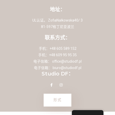
地址：
UL认证。 ZofiaNałkowska40/ 3
81-597格丁尼亚波兰
联系方式：
手机：+48 605 589 152
手机：+48 609 95 95 35
电子信箱：
office@studiodf.pl
电子信箱：
biuro@studiodf.pl
Studio DF：
形式