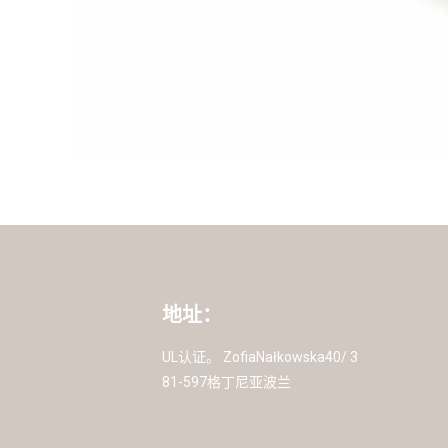
地址：
UL认证。 ZofiaNałkowska40/ 3
81-597格丁尼亚波兰