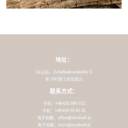
地址：
UL认证。 ZofiaNałkowska40/ 3
81-597格丁尼亚波兰
联系方式：
手机：+48 605 589 152
手机：+48 609 95 95 35
电子信箱：
office@studiodf.pl
电子信箱：
biuro@studiodf.pl