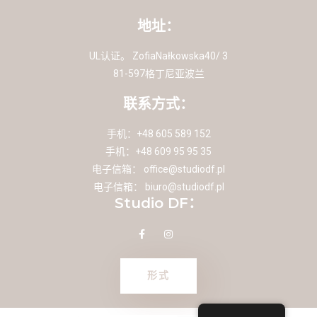
地址：
UL认证。 ZofiaNałkowska40/ 3
81-597格丁尼亚波兰
联系方式：
手机：+48 605 589 152
手机：+48 609 95 95 35
电子信箱：
office@studiodf.pl
电子信箱：
biuro@studiodf.pl
Studio DF：
形式