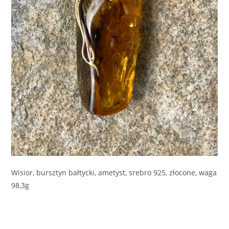
Wisior, bursztyn bałtycki, ametyst, srebro 925, złocone, waga
98,3g