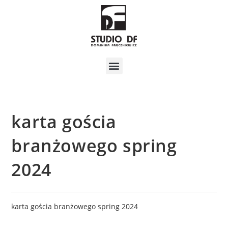
karta gościa
branżowego spring
2024
karta gościa branżowego spring 2024