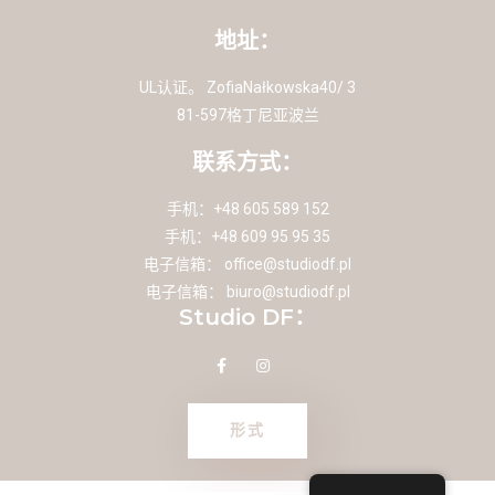
地址：
UL认证。 ZofiaNałkowska40/ 3
81-597格丁尼亚波兰
联系方式：
手机：+48 605 589 152
手机：+48 609 95 95 35
电子信箱：
office@studiodf.pl
电子信箱：
biuro@studiodf.pl
Studio DF：
形式