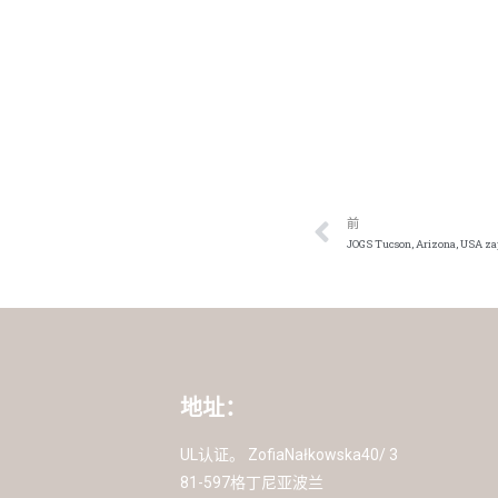
前
JOGS Tucson, Arizona, USA z
地址：
UL认证。 ZofiaNałkowska40/ 3
81-597格丁尼亚波兰