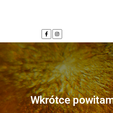
Wkrótce powitam