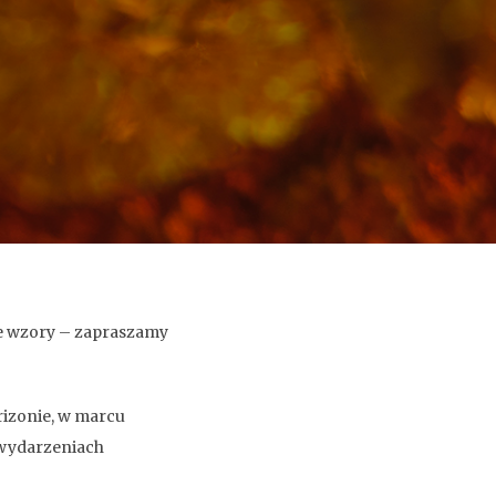
e wzory – zapraszamy
izonie, w marcu
 wydarzeniach