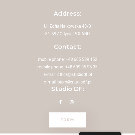
Address:
Ul. Zofia Nałkowska 40/3
81-597 Gdynia POLAND
Contact:
mobile phone: +48 605 589 152
mobile phone: +48 609 95 95 35
e-mail:
office@studiodf.pl
e-mail:
biuro@studiodf.pl
Studio DF:
FORM