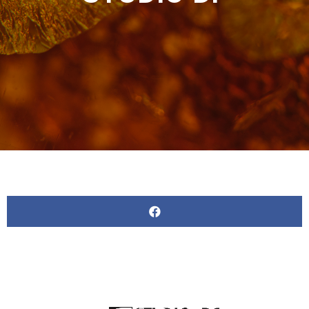
Video
Player