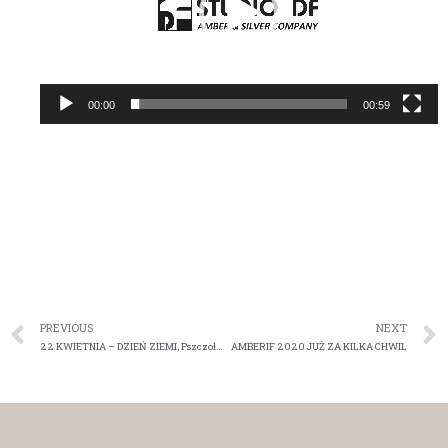
00:00
00:59
PREVIOUS
NEXT
22 KWIETNIA – DZIEŃ ZIEMI, Pszczoły z bursztynu, Bee Collection
AMBERIF 2020 JUŻ ZA KILKA CHWIL