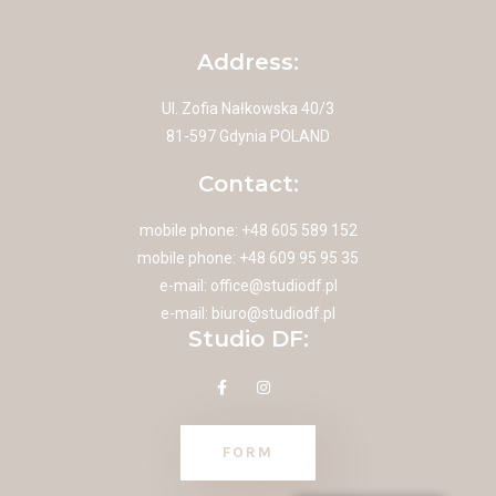
Address:
Ul. Zofia Nałkowska 40/3
81-597 Gdynia POLAND
Contact:
mobile phone: +48 605 589 152
mobile phone: +48 609 95 95 35
e-mail:
office@studiodf.pl
e-mail:
biuro@studiodf.pl
Studio DF:
FORM