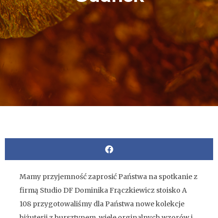
Mamy przyjemność zaprosić Państwa na spotkanie z
firmą Studio DF Dominika Frączkiewicz stoisko A
108 przygotowaliśmy dla Państwa nowe kolekcje
biżuterii z bursztynem ,wiele orginalnych wzorów i