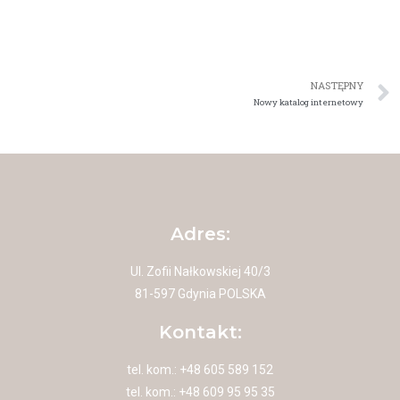
NASTĘPNY
Nowy katalog internetowy
Adres:
Ul. Zofii Nałkowskiej 40/3
81-597 Gdynia POLSKA
Kontakt:
tel. kom.: +48 605 589 152
tel. kom.: +48 609 95 95 35