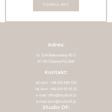
FORMULARZ
Adres:
Ul. Zofii Nałkowskiej 40/3
81-597 Gdynia POLSKA
Kontakt:
tel. kom.: +48 605 589 152
tel. kom.: +48 609 95 95 35
e-mail:
office@studiodf.pl
e-mail:
biuro@studiodf.pl
Studio DF: