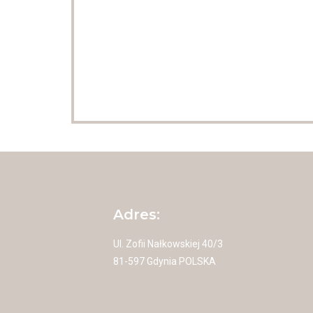
Adres:
Ul. Zofii Nałkowskiej 40/3
81-597 Gdynia POLSKA