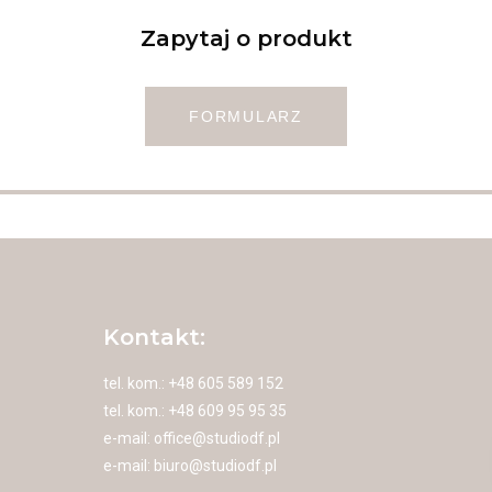
Zapytaj o produkt
FORMULARZ
Kontakt:
tel. kom.: +48 605 589 152
tel. kom.: +48 609 95 95 35
e-mail:
office@studiodf.pl
e-mail:
biuro@studiodf.pl