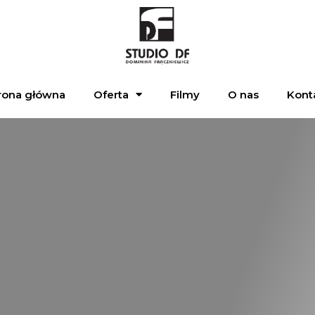
rona główna
Oferta
Filmy
O nas
Kont