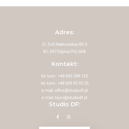
Adres:
Ul. Zofii Nałkowskiej 40/3
81-597 Gdynia POLSKA
Kontakt:
tel. kom.: +48 605 589 152
tel. kom.: +48 609 95 95 35
e-mail:
office@studiodf.pl
e-mail:
biuro@studiodf.pl
Studio DF: