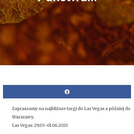
Zapraszamy na najbliższe targi do Las Vegas a później do
Warszawy.
Las Vegas: 29.05-01.06.2023